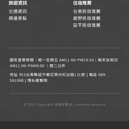
旅遊資訊
住宿推薦
交通資訊
台東民宿推薦
周邊景點
鹿野民宿推薦
延平民宿推薦
園區營業時間：周一至周五 AM11:00~PM19:30｜周末及假日
AM11:00~PM09:00 ｜週二公休
地址
953台東縣延平鄉紅葉村紅谷路121號
| 電話
089-
561068
|
隱私權聲明
© 2022 Copyright-台東紅葉谷｜made by
bouncin