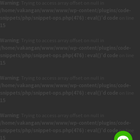
Warning
: Trying to access array offset on null in
/home/vakangan/www/www/wp-content/plugins/code-
snippets/php/snippet-ops.php(476) : eval()'d code
on line
15
Warning
: Trying to access array offset on null in
/home/vakangan/www/www/wp-content/plugins/code-
snippets/php/snippet-ops.php(476) : eval()'d code
on line
15
Warning
: Trying to access array offset on null in
/home/vakangan/www/www/wp-content/plugins/code-
snippets/php/snippet-ops.php(476) : eval()'d code
on line
15
Warning
: Trying to access array offset on null in
/home/vakangan/www/www/wp-content/plugins/code-
snippets/php/snippet-ops.php(476) : eval()'d code
on line
15