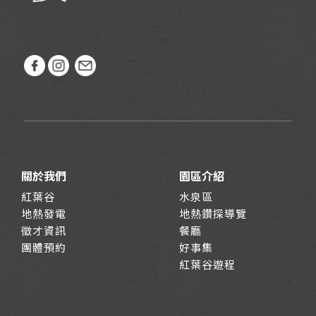
關於我們
園區介紹
紅葉谷
水泉區
地熱發電
地熱鑽探導覽
徵才資訊
餐廳
團體預約
好事集
紅葉谷遊程