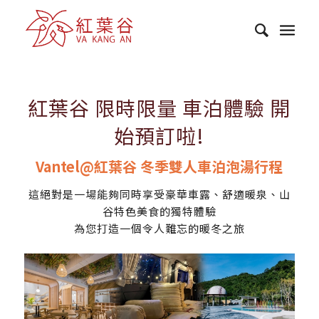
紅葉谷 限時限量 車泊體驗 開
始預訂啦!
Vantel@
紅葉谷
冬季雙人車泊泡湯行程
這絕對是一場能夠同時享受豪華車露、舒適暖泉、山
谷特色美食的獨特體驗
為您打造一個令人難忘的暖冬之旅