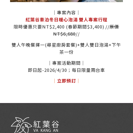
｜專案內容｜
紅葉谷車泊冬日暖心泡湯 雙人專案行程
限時優惠只要NT$2,400 (春節期間$3,400) //
原價
NT$6,680
//
雙人午晚餐擇一(尋星廚房套餐)+雙人雙日泡湯+下午
茶一份
｜專案活動期間｜
即日起-2026/4/30；每日限量兩台車
｜
立即預訂
｜